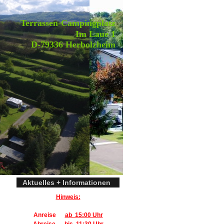
Terrassen-Campingplatz
Im Laue 1
D-79336 Herbolzheim
Aktuelles + Informationen
Hinweis:
Anreise
ab 15:00 Uhr