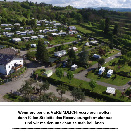
Wenn Sie bei uns
VERBINDLICH
reservieren
wollen,
dann füllen Sie bitte das Reservierungsformular aus
und wir melden uns
dann zeitnah bei Ihnen.
------------------------------------------------------------------------------------------