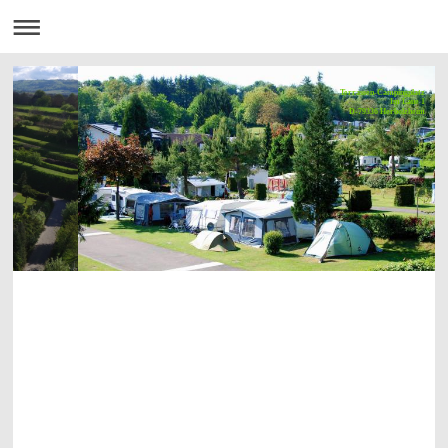
Terrassen-Campingplatz
Im Laue 1
D-79336 Herbolzheim