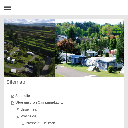
Terrassen-Campingplatz
Im Laue 1
D-79336 Herbolzheim
Sitemap
Startseite
Über unseren Campingplatz ...
Unser Team
Prospekte
Prospekt - Deutsch