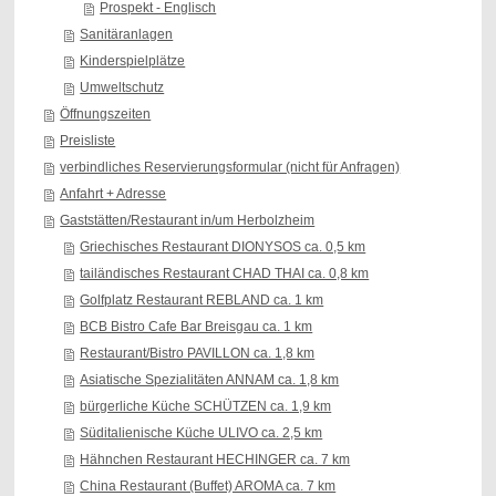
Prospekt - Englisch
Sanitäranlagen
Kinderspielplätze
Umweltschutz
Öffnungszeiten
Preisliste
verbindliches Reservierungsformular (nicht für Anfragen)
Anfahrt + Adresse
Gaststätten/Restaurant in/um Herbolzheim
Griechisches Restaurant DIONYSOS ca. 0,5 km
tailändisches Restaurant CHAD THAI ca. 0,8 km
Golfplatz Restaurant REBLAND ca. 1 km
BCB Bistro Cafe Bar Breisgau ca. 1 km
Restaurant/Bistro PAVILLON ca. 1,8 km
Asiatische Spezialitäten ANNAM ca. 1,8 km
bürgerliche Küche SCHÜTZEN ca. 1,9 km
Süditalienische Küche ULIVO ca. 2,5 km
Hähnchen Restaurant HECHINGER ca. 7 km
China Restaurant (Buffet) AROMA ca. 7 km