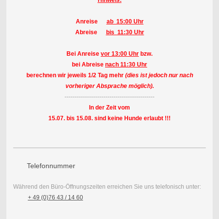
Hinweis:
Anreise
ab 15:00 Uhr
Abreise
bis 11:30 Uhr
Bei Anreise
vor 13:00 Uhr
bzw.
bei Abreise
nach 11:30 Uhr
berechnen wir jeweils 1/2 Tag mehr
(dies ist jedoch nur nach
vorheriger Absprache möglich).
----------------------------------------------
In der Zeit vom
15.07. bis 15.08. sind keine Hunde erlaubt !!!
Telefonnummer
Während den Büro-Öffnungszeiten erreichen Sie uns telefonisch unter:
+ 49 (0)76 43 / 14 60