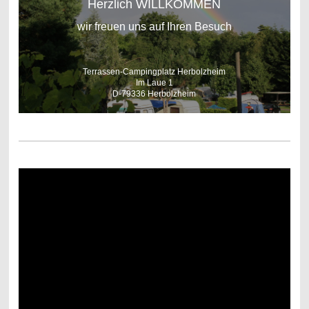
Herzlich WILLKOMMEN
wir freuen uns auf Ihren Besuch
Terrassen-Campingplatz Herbolzheim
Im Laue 1
D-79336 Herbolzheim