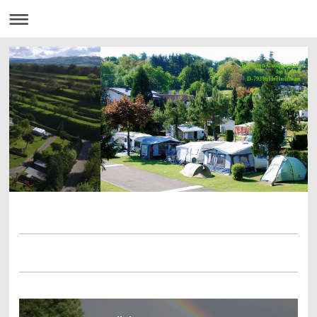
Terrassen-Campingplatz
Im Laue 1
D-79336 Herbolzheim