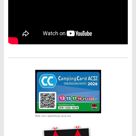
Bild von webshop.acsi.eu