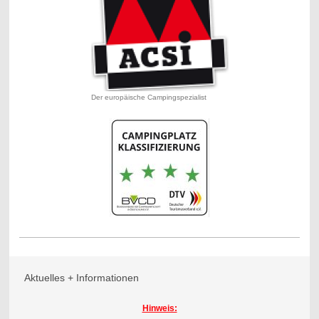
Der europäische Campingspezialist
Aktuelles + Informationen
Hinweis: