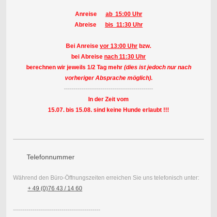
Anreise
ab 15:00 Uhr
Abreise
bis 11:30 Uhr
Bei Anreise
vor 13:00 Uhr
bzw.
bei Abreise
nach 11:30 Uhr
berechnen wir jeweils 1/2 Tag mehr
(dies ist jedoch nur nach
vorheriger Absprache möglich).
----------------------------------------------
In der Zeit vom
15.07. bis 15.08. sind keine Hunde erlaubt !!!
Telefonnummer
Während den Büro-Öffnungszeiten erreichen Sie uns telefonisch unter:
+ 49 (0)76 43 / 14 60
---------------------------------------------