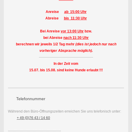
Anreise
ab 15:00 Uhr
Abreise
bis 11:30 Uhr
Bei Anreise
vor 13:00 Uhr
bzw.
bei Abreise
nach 11:30 Uhr
berechnen wir jeweils 1/2 Tag mehr
(dies ist jedoch nur nach
vorheriger Absprache möglich).
----------------------------------------------
In der Zeit vom
15.07. bis 15.08. sind keine Hunde erlaubt !!!
Telefonnummer
Während den Büro-Öffnungszeiten erreichen Sie uns telefonisch unter:
+ 49 (0)76 43 / 14 60
---------------------------------------------