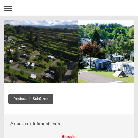
Terrassen-Campingplatz
Im Laue 1
D-79336 Herbolzheim
Restaurant Schützen
Aktuelles + Informationen
Hinweis: