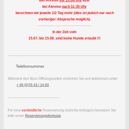
Bei Anreise
vor 13:00 Uhr
bzw.
bei Abreise
nach 11:30 Uhr
berechnen wir jeweils 1/2 Tag mehr
(dies ist jedoch nur nach
vorheriger Absprache möglich).
----------------------------------------------
In der Zeit vom
15.07. bis 15.08. sind keine Hunde erlaubt !!!
Telefonnummer
Während den Büro-Öffnungszeiten erreichen Sie uns telefonisch unter:
+ 49 (0)76 43 / 14 60
---------------------------------------------
Für eine
verbindliche
Reservierung (nicht für Anfragen) benutzen Sie
bitte unser
Reservierungsformular