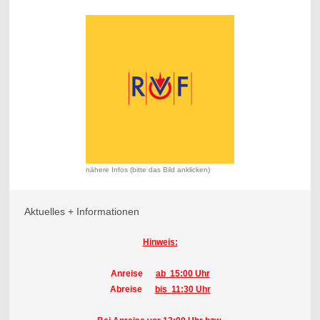
nähere Infos (bitte das Bild anklicken)
Aktuelles + Informationen
Hinweis:
Anreise
ab 15:00 Uhr
Abreise
bis 11:30 Uhr