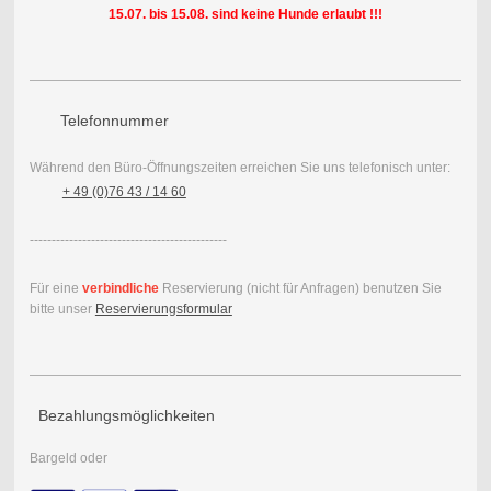
15.07. bis 15.08. sind keine Hunde erlaubt !!!
Telefonnummer
Während den Büro-Öffnungszeiten erreichen Sie uns telefonisch unter:
+ 49 (0)76 43 / 14 60
---------------------------------------------
Für eine
verbindliche
Reservierung (nicht für Anfragen) benutzen Sie
bitte unser
Reservierungsformular
Bezahlungsmöglichkeiten
Bargeld oder