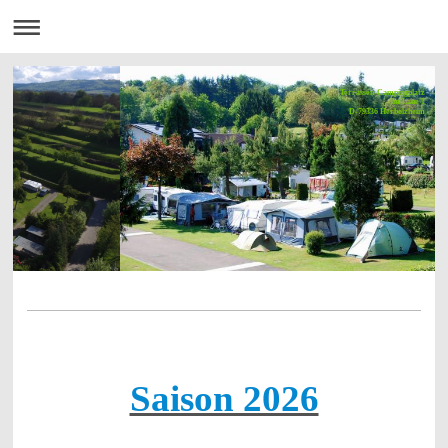
Terrassen-Campingplatz
Im Laue 1
D-79336 Herbolzheim
Saison 2026